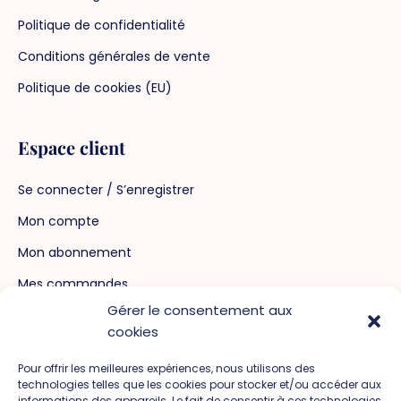
Politique de confidentialité
Conditions générales de vente
Politique de cookies (EU)
Espace client
Se connecter / S’enregistrer
Mon compte
Mon abonnement
Mes commandes
Gérer le consentement aux
Mot de passe perdu
cookies
Pour offrir les meilleures expériences, nous utilisons des
Crédits
technologies telles que les cookies pour stocker et/ou accéder aux
informations des appareils. Le fait de consentir à ces technologies