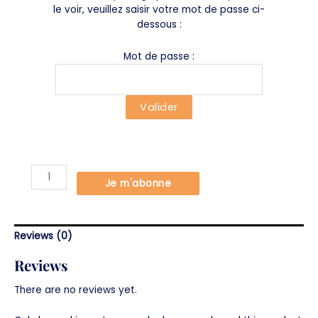
le voir, veuillez saisir votre mot de passe ci-
dessous :
Mot de passe :
ericspecial
Je m'abonne
quantity
Reviews (0)
Reviews
There are no reviews yet.