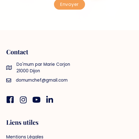
Contact
Do'mum par Marie Corjon
21000 Dijon
domumchef@gmail.com
Facebook
Instagram
You tube
Linkedin
Liens utiles
Mentions Légales