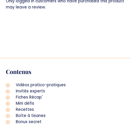
Only logged in customers who have purchased this product
may leave a review.
Contenus
Vidéos pratico-pratiques
Invités experts
Fiches Récap'
Mini défis
Recettes
Boîte à tisanes
Bonus secret