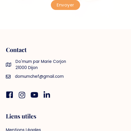
Contact
Do'mum par Marie Corjon
21000 Dijon
domumchef@gmail.com
Facebook
Instagram
You tube
Linkedin
Liens utiles
Mentions Légales