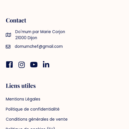
Contact
Do'mum par Marie Corjon
21000 Dijon
domumchef@gmail.com
Facebook
Instagram
You tube
Linkedin
Liens utiles
Mentions Légales
Politique de confidentialité
Conditions générales de vente