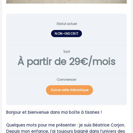
Statut actuel
NON-INSCRIT
Tarif
À partir de 29€/mois
Commencer
Suivre cette thématique
Bonjour et bienvenue dans ma boîte à tisanes !
Quelques mots pour me présenter : je suis Béatrice Corjon.
Depuis mon enfance, j’ai toujours baigné dans l’univers des