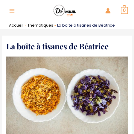
Aller
au
0
Main
contenu
Menu
Accueil
Thématiques
La boîte à tisanes de Béatrice
La boîte à tisanes de Béatrice