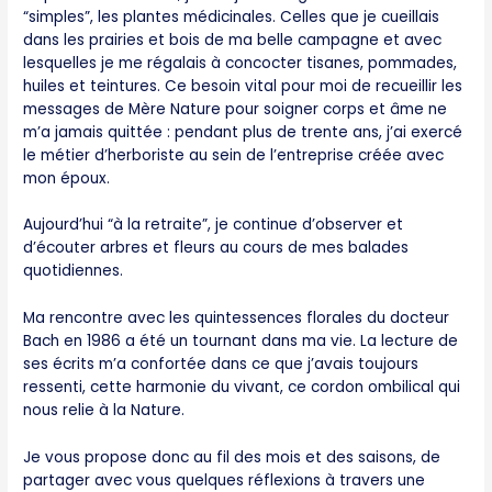
“simples”, les plantes médicinales. Celles que je cueillais
dans les prairies et bois de ma belle campagne et avec
lesquelles je me régalais à concocter tisanes, pommades,
huiles et teintures. Ce besoin vital pour moi de recueillir les
messages de Mère Nature pour soigner corps et âme ne
m’a jamais quittée : pendant plus de trente ans, j’ai exercé
le métier d’herboriste au sein de l’entreprise créée avec
mon époux.
Aujourd’hui “à la retraite”, je continue d’observer et
d’écouter arbres et fleurs au cours de mes balades
quotidiennes.
Ma rencontre avec les quintessences florales du docteur
Bach en 1986 a été un tournant dans ma vie. La lecture de
ses écrits m’a confortée dans ce que j’avais toujours
ressenti, cette harmonie du vivant, ce cordon ombilical qui
nous relie à la Nature.
Je vous propose donc au fil des mois et des saisons, de
partager avec vous quelques réflexions à travers une